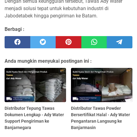
Dengan semua keunggulan tersebut, Tawas Ady Water
menjadi solusi tepat untuk kebutuhan industri di
Jabodetabek hingga pengiriman ke Batam.
Berbagi :
Anda mungkin menyukai postingan ini :
Distributor Tepung Tawas
Distributor Tawas Powder
Dokumen Lengkap - Ady Water
Bersertifikat Halal - Ady Water
Support Pengiriman ke
Pengantaran Langsung ke
Banjarnegara
Banjarmasin