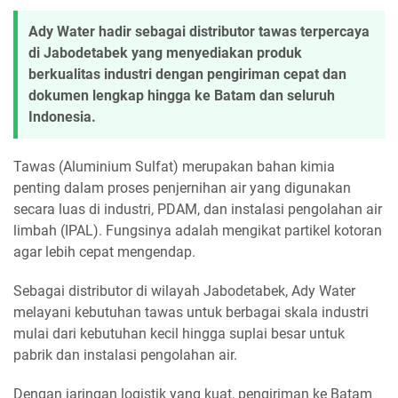
Ady Water hadir sebagai distributor tawas terpercaya
di Jabodetabek yang menyediakan produk
berkualitas industri dengan pengiriman cepat dan
dokumen lengkap hingga ke Batam dan seluruh
Indonesia.
Tawas (Aluminium Sulfat) merupakan bahan kimia
penting dalam proses penjernihan air yang digunakan
secara luas di industri, PDAM, dan instalasi pengolahan air
limbah (IPAL). Fungsinya adalah mengikat partikel kotoran
agar lebih cepat mengendap.
Sebagai distributor di wilayah Jabodetabek, Ady Water
melayani kebutuhan tawas untuk berbagai skala industri
mulai dari kebutuhan kecil hingga suplai besar untuk
pabrik dan instalasi pengolahan air.
Dengan jaringan logistik yang kuat, pengiriman ke Batam