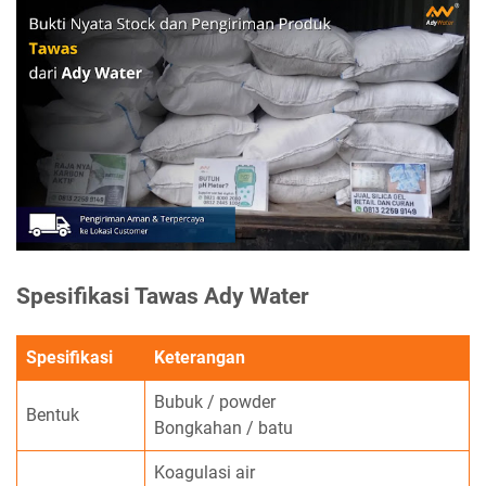
Spesifikasi Tawas Ady Water
Spesifikasi
Keterangan
Bubuk / powder
Bentuk
Bongkahan / batu
Koagulasi air