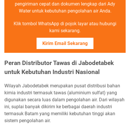
pengiriman cepat dan dokumen lengkap dari Ady
Water untuk kebutuhan pengolahan air Anda.
Klik tombol WhatsApp di pojok layar atau hubungi
kami sekarang.
Kirim Email Sekarang
Peran Distributor Tawas di Jabodetabek
untuk Kebutuhan Industri Nasional
Wilayah Jabodetabek merupakan pusat distribusi bahan
kimia industri termasuk tawas (aluminium sulfat) yang
digunakan secara luas dalam pengolahan air. Dari wilayah
ini, suplai banyak dikirim ke berbagai daerah industri
termasuk Batam yang memiliki kebutuhan tinggi akan
sistem pengolahan air.