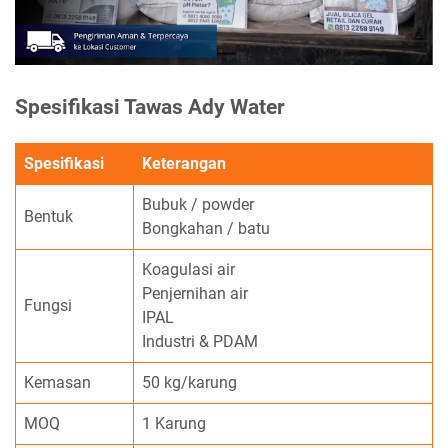
Spesifikasi Tawas Ady Water
Spesifikasi
Keterangan
Bubuk / powder
Bentuk
Bongkahan / batu
Koagulasi air
Penjernihan air
Fungsi
IPAL
Industri & PDAM
Kemasan
50 kg/karung
MOQ
1 Karung