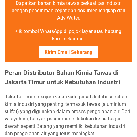
Dapatkan bahan kimia tawas berkualitas industri
dengan pengiriman cepat dan dokumen lengkap dari
Ady Water.
Klik tombol WhatsApp di pojok layar atau hubungi
kami sekarang.
Kirim Email Sekarang
Peran Distributor Bahan Kimia Tawas di
Jakarta Timur untuk Kebutuhan Industri
Jakarta Timur menjadi salah satu pusat distribusi bahan
kimia industri yang penting, termasuk tawas (aluminium
sulfat) yang digunakan dalam proses pengolahan air. Dari
wilayah ini, banyak pengiriman dilakukan ke berbagai
daerah seperti Batang yang memiliki kebutuhan industri
dan pengolahan air yang terus meningkat.