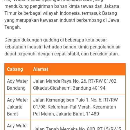
mendukung pengiriman bahan kimia tawas dari Jakarta
Timur ke berbagai wilayah Indonesia, termasuk Batang
yang merupakan kawasan industri berkembang di Jawa
Tengah.
Dengan dukungan gudang di beberapa kota besar,
kebutuhan industri terhadap bahan kimia pengolahan air
dapat terpenuhi dengan cepat, stabil, dan berkelanjutan.
Cabang
Alamat
Ady Water
Jalan Mande Raya No. 26, RT/RW 01/02
Bandung
Cikadut-Cicaheum, Bandung 40194
Ady Water
Jalan Kemanggisan Pulo 1, No. 6, RT/RW
Jakarta
01/08, Kelurahan Pal Merah, Kecamatan
Barat
Pal Merah, Jakarta Barat, 11480
Ady Water
Jalan Tanah Merdeka No. 80B, RT.15/RW.5