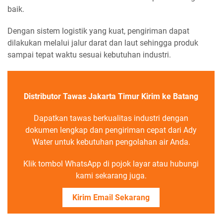
baik.
Dengan sistem logistik yang kuat, pengiriman dapat
dilakukan melalui jalur darat dan laut sehingga produk
sampai tepat waktu sesuai kebutuhan industri.
Distributor Tawas Jakarta Timur Kirim ke Batang
Dapatkan tawas berkualitas industri dengan
dokumen lengkap dan pengiriman cepat dari Ady
Water untuk kebutuhan pengolahan air Anda.
Klik tombol WhatsApp di pojok layar atau hubungi
kami sekarang juga.
Kirim Email Sekarang