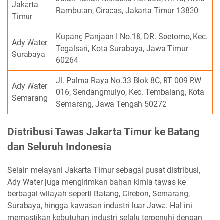
Jakarta
Rambutan, Ciracas, Jakarta Timur 13830
Timur
Kupang Panjaan I No.18, DR. Soetomo, Kec.
Ady Water
Tegalsari, Kota Surabaya, Jawa Timur
Surabaya
60264
Jl. Palma Raya No.33 Blok 8C, RT 009 RW
Ady Water
016, Sendangmulyo, Kec. Tembalang, Kota
Semarang
Semarang, Jawa Tengah 50272
Distribusi Tawas Jakarta Timur ke Batang
dan Seluruh Indonesia
Selain melayani Jakarta Timur sebagai pusat distribusi,
Ady Water juga mengirimkan bahan kimia tawas ke
berbagai wilayah seperti Batang, Cirebon, Semarang,
Surabaya, hingga kawasan industri luar Jawa. Hal ini
memastikan kebutuhan industri selalu terpenuhi dengan