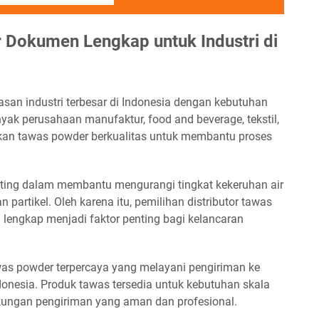
 Dokumen Lengkap untuk Industri di
asan industri terbesar di Indonesia dengan kebutuhan
yak perusahaan manufaktur, food and beverage, tekstil,
an tawas powder berkualitas untuk membantu proses
ing dalam membantu mengurangi tingkat kekeruhan air
artikel. Oleh karena itu, pemilihan distributor tawas
 lengkap menjadi faktor penting bagi kelancaran
awas powder terpercaya yang melayani pengiriman ke
ndonesia. Produk tawas tersedia untuk kebutuhan skala
kungan pengiriman yang aman dan profesional.