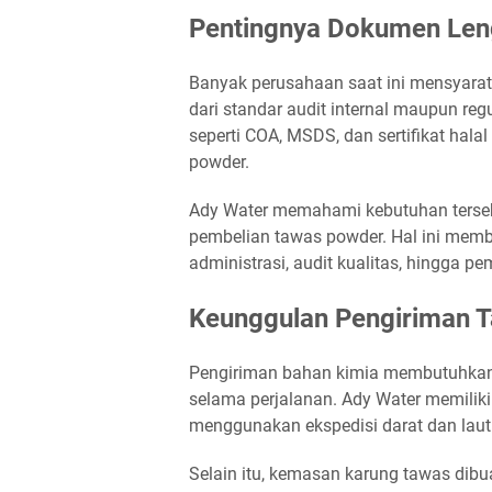
Pentingnya Dokumen Leng
Banyak perusahaan saat ini mensyara
dari standar audit internal maupun re
seperti COA, MSDS, dan sertifikat hal
powder.
Ady Water memahami kebutuhan terse
pembelian tawas powder. Hal ini mem
administrasi, audit kualitas, hingga p
Keunggulan Pengiriman T
Pengiriman bahan kimia membutuhkan
selama perjalanan. Ady Water memili
menggunakan ekspedisi darat dan laut 
Selain itu, kemasan karung tawas dib