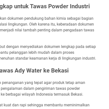
kap untuk Tawas Powder Industri
tkan dokumen pendukung bahan kimia sebagai bagian
gulasi lingkungan. Oleh karena itu, keberadaan dokumen
al menjadi nilai tambah penting dalam pengadaan tawas
but dengan menyediakan dokumen lengkap pada setiap
bantu pelanggan lebih mudah dalam proses
emenuhan standar keamanan kerja di lingkungan industri.
awas Ady Water ke Bekasi
 penanganan yang tepat agar produk tetap aman
ki pengalaman dalam pengiriman tawas powder
ke berbagai wilayah Indonesia termasuk Bekasi.
uat kuat dan rapi sehingga membantu meminimalkan