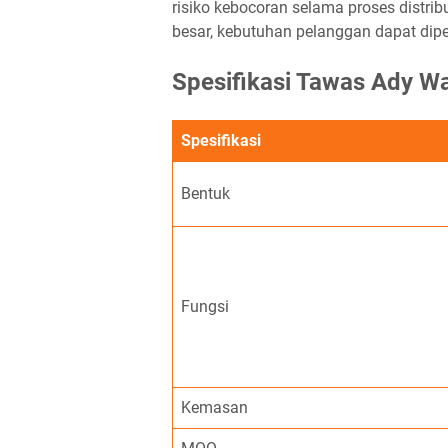
risiko kebocoran selama proses distri
besar, kebutuhan pelanggan dapat dipe
Spesifikasi Tawas Ady W
Spesifikasi
Bentuk
Fungsi
Kemasan