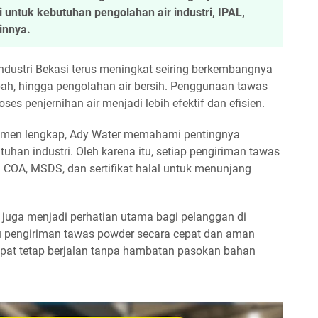
 untuk kebutuhan pengolahan air industri, IPAL,
innya.
dustri Bekasi terus meningkat seiring berkembangnya
bah, hingga pengolahan air bersih. Penggunaan tawas
s penjernihan air menjadi lebih efektif dan efisien.
kumen lengkap, Ady Water memahami pentingnya
tuhan industri. Oleh karena itu, setiap pengiriman tawas
 COA, MSDS, dan sertifikat halal untuk menunjang
usi juga menjadi perhatian utama bagi pelanggan di
 pengiriman tawas powder secara cepat dan aman
pat tetap berjalan tanpa hambatan pasokan bahan