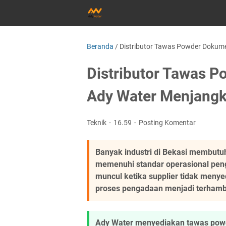
Beranda
/
Distributor Tawas Powder Dokume
Distributor Tawas 
Ady Water Menjangk
Teknik
16.59
Posting Komentar
Banyak industri di Bekasi membut
memenuhi standar operasional peng
muncul ketika supplier tidak menye
proses pengadaan menjadi terhamb
Ady Water menyediakan tawas powd