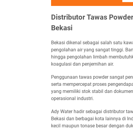
Distributor Tawas Powder
Bekasi
Bekasi dikenal sebagai salah satu kaw
pengolahan air yang sangat tinggi. Ban
hingga pengolahan limbah membutuhk
koagulasi dan penjernihan air.
Penggunaan tawas powder sangat pent
serta mempercepat proses pengendapan p
yang memiliki stok stabil dan dokumen
operasional industri.
Ady Water hadir sebagai distributor t
Bekasi dan berbagai kota lainnya di I
kecil maupun tonase besar dengan du