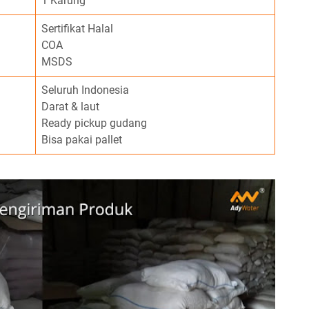
1 Karung
Sertifikat Halal
COA
MSDS
Seluruh Indonesia
Darat & laut
Ready pickup gudang
Bisa pakai pallet