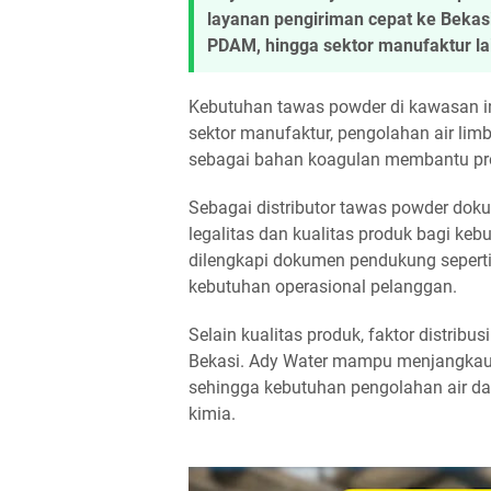
layanan pengiriman cepat ke Bekasi
PDAM, hingga sektor manufaktur la
Kebutuhan tawas powder di kawasan in
sektor manufaktur, pengolahan air lim
sebagai bahan koagulan membantu prose
Sebagai distributor tawas powder do
legalitas dan kualitas produk bagi kebu
dilengkapi dokumen pendukung seperti
kebutuhan operasional pelanggan.
Selain kualitas produk, faktor distrib
Bekasi. Ady Water mampu menjangkau
sehingga kebutuhan pengolahan air da
kimia.