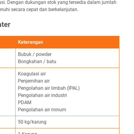
busi. Dengan dukungan stok yang tersedia dalam jumlah
nuhi secara cepat dan berkelanjutan.
ater
Keterangan
Bubuk / powder
Bongkahan / batu
Koagulasi air
Penjernihan air
Pengolahan air limbah (IPAL)
Pengolahan air industri
PDAM
Pengolahan air minum
50 kg/karung