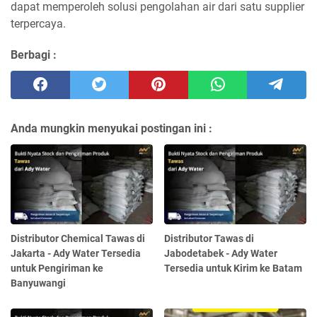
dapat memperoleh solusi pengolahan air dari satu supplier
terpercaya.
Berbagi :
Anda mungkin menyukai postingan ini :
Distributor Chemical Tawas di
Distributor Tawas di
Jakarta - Ady Water Tersedia
Jabodetabek - Ady Water
untuk Pengiriman ke
Tersedia untuk Kirim ke Batam
Banyuwangi