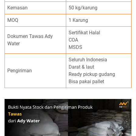
Kemasan
50 kg/karung
MOQ
1 Karung
Sertifikat Halal
Dokumen Tawas Ady
COA
Water
MSDS
Seluruh Indonesia
Darat & laut
Pengiriman
Ready pickup gudang
Bisa pakai pallet